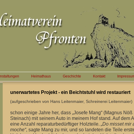
nstaltungen
Heimathaus
Geschichte
Kontakt
Impressu
Ei
unerwartetes Projekt - ein Beichtstuhl wird restauriert
(aufgeschrieben von Hans Leitenmaier, Schreinerei Leitenmaier)
schon einige Jahre her, dass „Josefe Mang“ (Magnus Nöß 
Steinach) mit seinem Auto in meinem Hof stand. Auf dem 
eine Anzahl reparaturbedürftiger Holzteile.
„Do misset mir
moche“
, sagte Mang zu mir, und so landeten die Teile ers