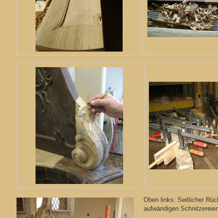
Oben links: Seitlicher Rü
aufwändigen Schnitzereien