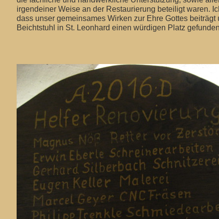
irgendeiner Weise an der Restaurierung beteiligt waren. Ich
dass unser gemeinsames Wirken zur Ehre Gottes beiträgt 
Beichtstuhl in St. Leonhard einen würdigen Platz gefunden