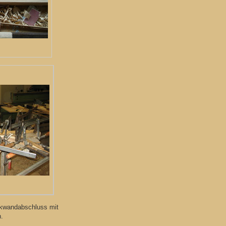
ckwandabschluss mit
.