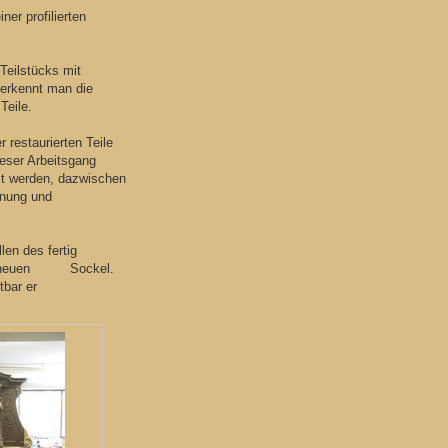
ner profilierten
Teilstücks mit
 erkennt man die
Teile.
 restaurierten Teile
ieser Arbeitsgang
t werden, dazwischen
knung und
len des fertig
nem neuen Sockel.
lich sichtbar er