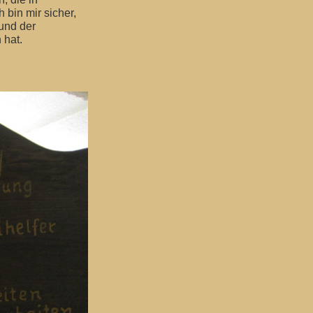
 bin mir sicher,
und der
 hat.