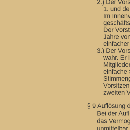
2.) Der Vor
1. und der
Im Innenv
geschäft
Der Vorst
Jahre von
einfache
3.) Der Vor
wahr. Er 
Mitgliede
einfache
Stimmengl
Vorsitzen
zweiten V
§ 9 Auflösung 
Bei der Auf
das Vermög
unmittelbar