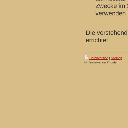
Zwecke im S
verwenden 
Die vorstehend
errichtet.
Druckversion
|
Sitemap
© Heimatverein Pfronten