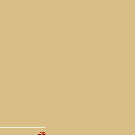
Login