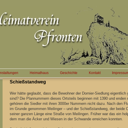
nstaltungen
Heimathaus
Geschichte
Kontakt
Impressu
Schießstandweg
Wer hätte geglaubt, dass die Bewohner der Dornier-Siedlung eigentlich
sind? Die Plannummern dieses Ortsteils beginnen mit 1390 und enden 
gehören die Siedler mit ihren 3000er Nummern nicht dazu. Nach den F
im Grunde genommen Meilinger – und der Schießstandweg, der beide Ort
seiner ganzen Länge eine Straße von Meilingen. Früher war das ein hol
dem man die Äcker und Wiesen in der Schwande erreichen konnten.