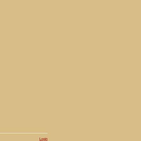
Login