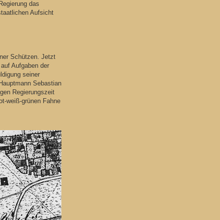
 Regierung das
aatlichen Aufsicht
ner Schützen. Jetzt
 auf Aufgaben der
ldigung seiner
 Hauptmann Sebastian
rigen Regierungszeit
rot-weiß-grünen Fahne