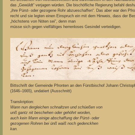
das „Gewüldt“ verjagen würden. Die bischöfliche Regierung befahl desh
„ihre Pürst- oder gezogene Rohr abzueschaffen“. Das aber war den Pfro
recht und sie legten einen Einspruch ein mit dem Hinweis, dass der Bes
„höchstens von Nöten sei“, denn man
müsse sich gegen vielfältiges herrenloses Gesindel verteidigen.
Bittschrift der Gemeinde Pfronten an den Fürstbischof Johann Christop
(1646–1665), undatiert (Ausschnitt)
Transkription:
Wann nun dergleichen schnaltzen und schüeßen von
unß gantz nit beschehen oder gehöhrt worden,
auch kein Mann einige abschaffung der Pürst- oder
gezogenen Rohren bei ünß waiß noch gedenckhen
kan.