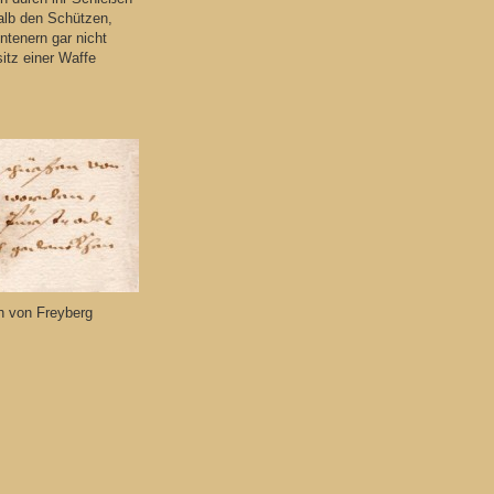
alb den Schützen,
ntenern gar nicht
itz einer Waffe
h von Freyberg