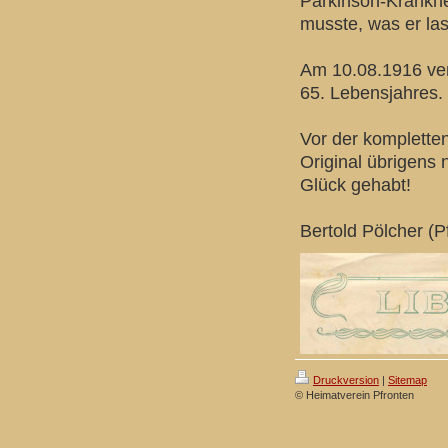
Parkinson-Krankhei
musste, was er las
Am 10.08.1916 vers
65. Lebensjahres.
Vor der komplette
Original übrigens 
Glück gehabt!
Bertold Pölcher (P
Druckversion
|
Sitemap
© Heimatverein Pfronten