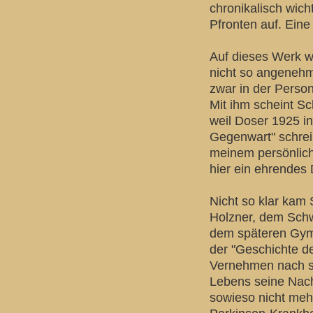
chronikalisch wic
Pfronten auf. Eine
Auf dieses Werk wa
nicht so angeneh
zwar in der Perso
Mit ihm scheint S
weil Doser 1925 i
Gegenwart" schre
meinem persönlich
hier ein ehrendes
Nicht so klar kam
Holzner, dem Schw
dem späteren Gymn
der "Geschichte d
Vernehmen nach so
Lebens seine Nach
sowieso nicht mehr