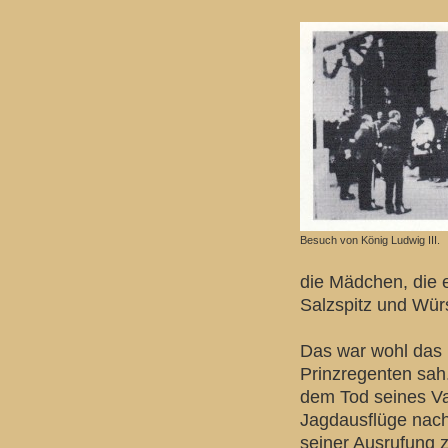
Besuch von König Ludwig III.
die Mädchen, die 
Salzspitz und Wür
Das war wohl das 
Prinzregenten sah
dem Tod seines Vat
Jagdausflüge nach
seiner Ausrufung 