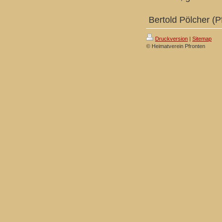
Bertold Pölcher (P
Druckversion
|
Sitemap
© Heimatverein Pfronten