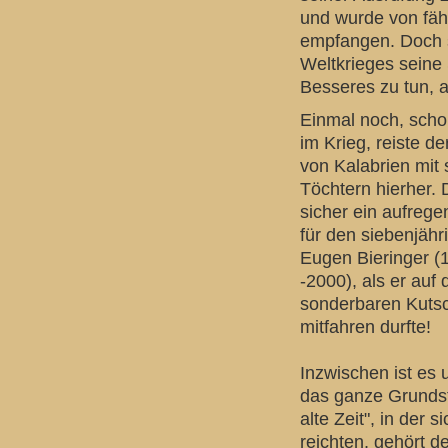
und wurde von fä
empfangen. Doch s
Weltkrieges seine
Besseres zu tun, a
Einmal noch, scho
im Krieg, reiste d
von Kalabrien mit 
Töchtern hierher.
sicher ein aufrege
für den siebenjähr
Eugen Bieringer (
-2000), als er auf 
sonderbaren Kuts
mitfahren durfte!
Inzwischen ist es
das ganze Grundst
alte Zeit", in der 
reichten, gehört d