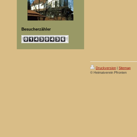
Besucherzähler
Druckversion
|
Sitemap
© Heimatverein Pfronten